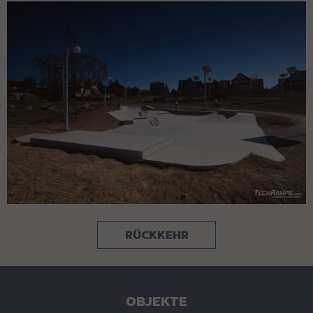
RÜCKKEHR
OBJEKTE