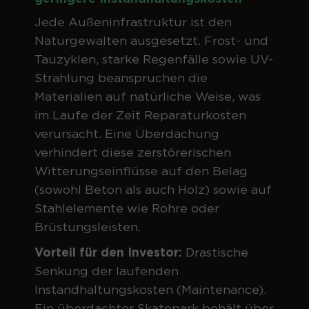
Jede Außeninfrastruktur ist den
Naturgewalten ausgesetzt. Frost- und
Tauzyklen, starke Regenfälle sowie UV-
Strahlung beanspruchen die
Materialien auf natürliche Weise, was
im Laufe der Zeit Reparaturkosten
verursacht. Eine Überdachung
verhindert diese zerstörerischen
Witterungseinflüsse auf den Belag
(sowohl Beton als auch Holz) sowie auf
Stahlelemente wie Rohre oder
Brüstungsleisten.
Vorteil für den Investor:
Drastische
Senkung der laufenden
Instandhaltungskosten (Maintenance).
Ein überdachter Skatepark behält über