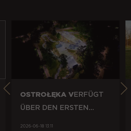
OSTROŁĘKA V
ERFÜGT
ÜBER DEN ERSTEN
BETON-SKATEPARK
2026-06-18 13:11