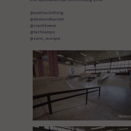
@malitaclothing
@deskorolkacom
@crankkwear
@techramps
@vans_europe