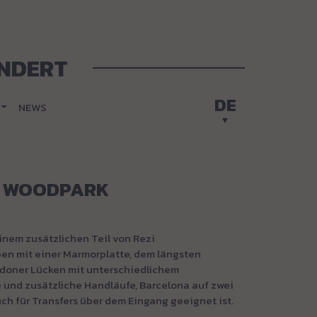
NDERT
DE
NEWS
- WOODPARK
inem zusätzlichen Teil von Rezi
ben mit einer Marmorplatte, dem längsten
ndoner Lücken mit unterschiedlichem
e und zusätzliche Handläufe, Barcelona auf zwei
ch für Transfers über dem Eingang geeignet ist.