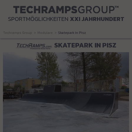
SPORTMÖGLICHKEITEN
XXI JAHRHUNDERT
Techramps Group
Modulare
Skatepark in Pisz
SKATEPARK IN PISZ