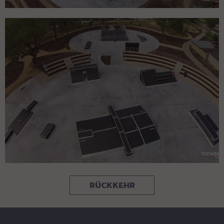
RÜCKKEHR