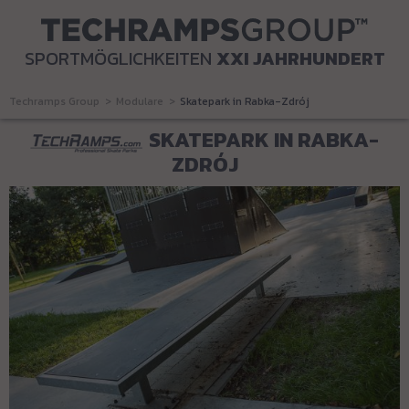
SPORTMÖGLICHKEITEN
XXI JAHRHUNDERT
Techramps Group
Modulare
Skatepark in Rabka-Zdrój
SKATEPARK IN RABKA-
ZDRÓJ